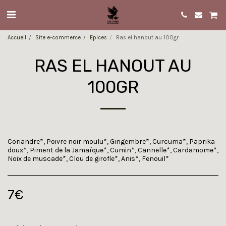
Accueil
Site e-commerce
Epices
Ras el hanout au 100gr
RAS EL HANOUT AU
100GR
Coriandre*, Poivre noir moulu*, Gingembre*, Curcuma*, Paprika
doux*, Piment de la Jamaïque*, Cumin*, Cannelle*, Cardamome*,
Noix de muscade*, Clou de girofle*, Anis*, Fenouil*
7
€